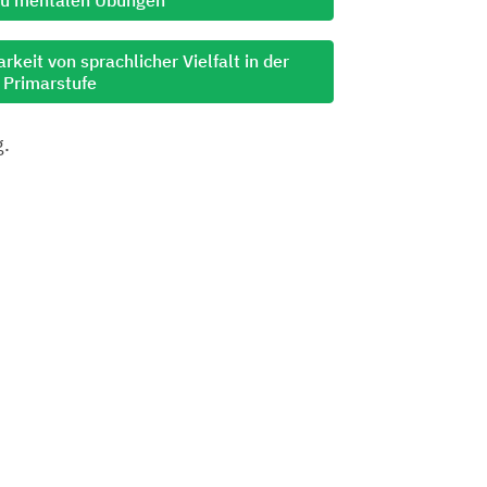
keit von sprachlicher Vielfalt in der
Primarstufe
g.