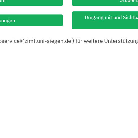
Umgang mit und Sichtbar
Übungen
ebservice@zimt.uni-siegen.de ) für weitere Unterstützun