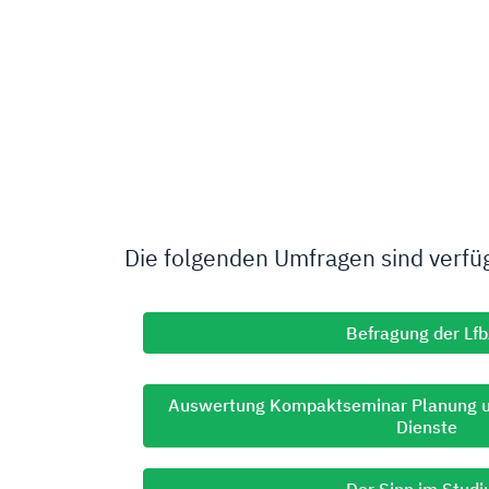
Die folgenden Umfragen sind verfü
Befragung der Lf
Auswertung Kompaktseminar Planung un
Dienste
Der Sinn im Stud