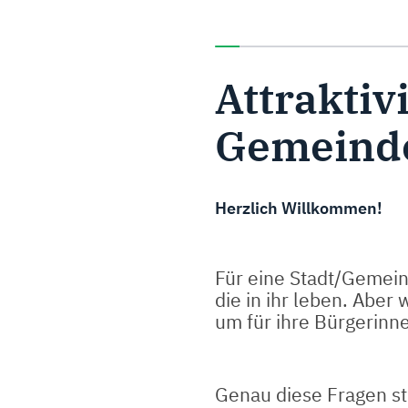
Sie haben 0% dieser Umfra
Attraktiv
Gemeinde
Herzlich Willkommen!
Für eine Stadt/Gemeinde
die in ihr leben. Aber
um für ihre Bürgerinn
Genau diese Fragen st