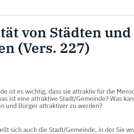
ge fertiggestellt.
ität von Städten und
n (Vers. 227)
 ist es wichtig, dass sie attraktiv für die Mensc
 was ist eine attraktive Stadt/Gemeinde? Was kan
en und Bürger attraktiver zu werden?
ellt sich auch die Stadt/Gemeinde, in der Sie w