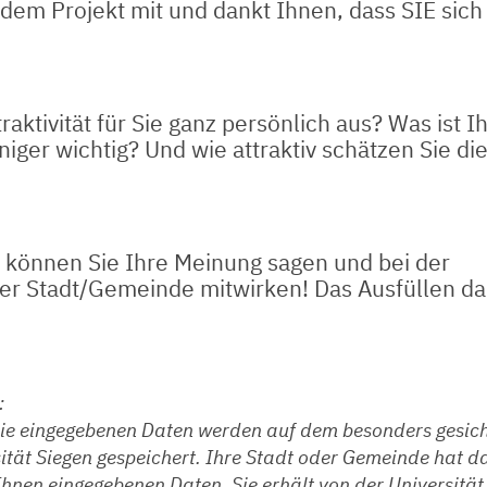
 dem Projekt mit und dankt Ihnen, dass SIE sich
raktivität für Sie ganz persönlich aus? Was ist I
niger wichtig? Und wie attraktiv schätzen Sie di
 können Sie Ihre Meinung sagen und bei der
er Stadt/Gemeinde mitwirken! Das Ausfüllen da
:
Die eingegebenen Daten werden auf dem besonders gesic
ität Siegen gespeichert. Ihre Stadt oder Gemeinde hat 
 Ihnen eingegebenen Daten. Sie erhält von der Universität