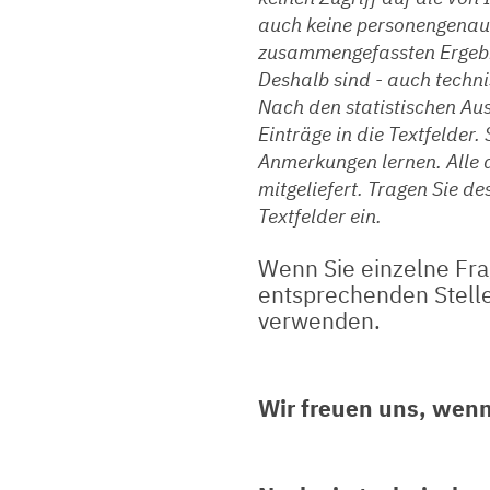
auch keine personengenaue
zusammengefassten Ergebni
Deshalb sind - auch techni
Nach den statistischen Au
Einträge in die Textfelder
Anmerkungen lernen. Alle
mitgeliefert. Tragen Sie d
Textfelder ein.
Wenn Sie einzelne Fra
entsprechenden Stelle
verwenden.
Wir freuen uns, we