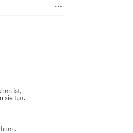
hen ist,
n sie tun,
ohnen.