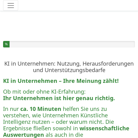
Werkzeuge
Sie haben % dieser Umfrage fertiggestellt.
%
KI in Unternehmen: Nutzung, Herausforderungen
und Unterstützungsbedarfe
KI in Unternehmen – Ihre Meinung zählt!
Ob mit oder ohne KI-Erfahrung:
Ihr Unternehmen ist hier genau richtig.
In nur
ca. 10 Minuten
helfen Sie uns zu
verstehen, wie Unternehmen Künstliche
Intelligenz nutzen – oder warum nicht. Die
Ergebnisse fließen sowohl in
wissenschaftliche
Auswertungen
als auch in die